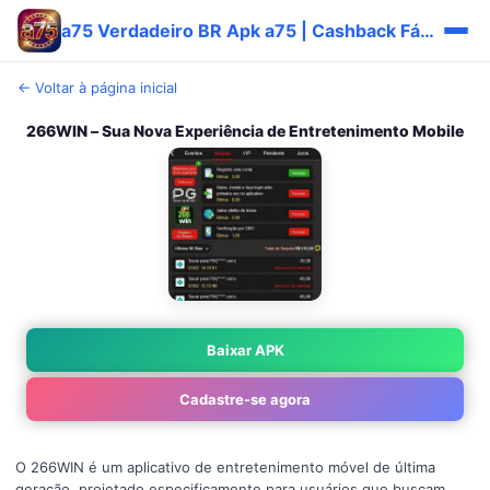
a75 Verdadeiro BR Apk a75 | Cashback Fácil ✅
← Voltar à página inicial
266WIN – Sua Nova Experiência de Entretenimento Mobile
Baixar APK
Cadastre-se agora
O 266WIN é um aplicativo de entretenimento móvel de última
geração, projetado especificamente para usuários que buscam