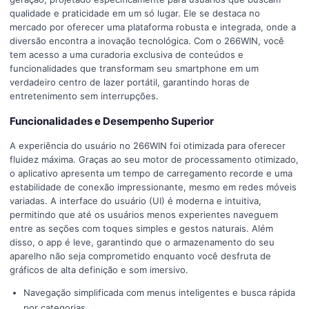
qualidade e praticidade em um só lugar. Ele se destaca no
mercado por oferecer uma plataforma robusta e integrada, onde a
diversão encontra a inovação tecnológica. Com o 266WIN, você
tem acesso a uma curadoria exclusiva de conteúdos e
funcionalidades que transformam seu smartphone em um
verdadeiro centro de lazer portátil, garantindo horas de
entretenimento sem interrupções.
Funcionalidades e Desempenho Superior
A experiência do usuário no 266WIN foi otimizada para oferecer
fluidez máxima. Graças ao seu motor de processamento otimizado,
o aplicativo apresenta um tempo de carregamento recorde e uma
estabilidade de conexão impressionante, mesmo em redes móveis
variadas. A interface do usuário (UI) é moderna e intuitiva,
permitindo que até os usuários menos experientes naveguem
entre as seções com toques simples e gestos naturais. Além
disso, o app é leve, garantindo que o armazenamento do seu
aparelho não seja comprometido enquanto você desfruta de
gráficos de alta definição e som imersivo.
Navegação simplificada com menus inteligentes e busca rápida
por categorias.