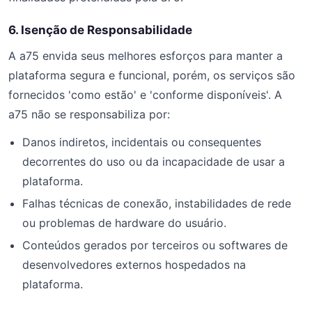
6. Isenção de Responsabilidade
A a75 envida seus melhores esforços para manter a
plataforma segura e funcional, porém, os serviços são
fornecidos 'como estão' e 'conforme disponíveis'. A
a75 não se responsabiliza por:
Danos indiretos, incidentais ou consequentes
decorrentes do uso ou da incapacidade de usar a
plataforma.
Falhas técnicas de conexão, instabilidades de rede
ou problemas de hardware do usuário.
Conteúdos gerados por terceiros ou softwares de
desenvolvedores externos hospedados na
plataforma.