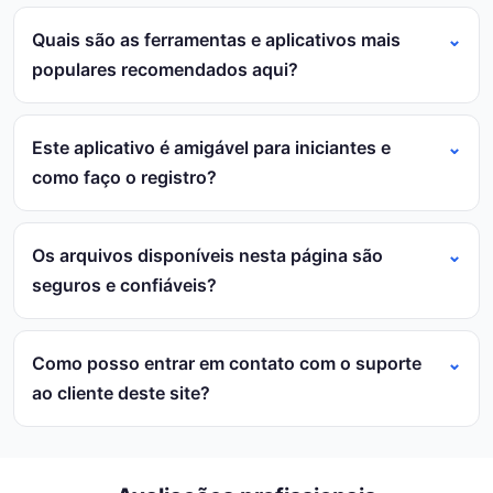
Quais são as ferramentas e aplicativos mais
populares recomendados aqui?
Este aplicativo é amigável para iniciantes e
como faço o registro?
Os arquivos disponíveis nesta página são
seguros e confiáveis?
Como posso entrar em contato com o suporte
ao cliente deste site?