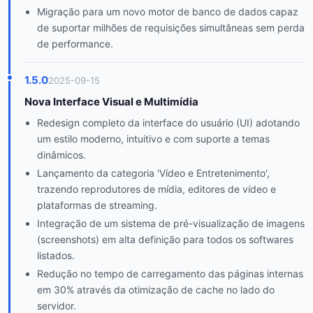
Migração para um novo motor de banco de dados capaz
de suportar milhões de requisições simultâneas sem perda
de performance.
1.5.0
2025-09-15
Nova Interface Visual e Multimídia
Redesign completo da interface do usuário (UI) adotando
um estilo moderno, intuitivo e com suporte a temas
dinâmicos.
Lançamento da categoria 'Vídeo e Entretenimento',
trazendo reprodutores de mídia, editores de vídeo e
plataformas de streaming.
Integração de um sistema de pré-visualização de imagens
(screenshots) em alta definição para todos os softwares
listados.
Redução no tempo de carregamento das páginas internas
em 30% através da otimização de cache no lado do
servidor.