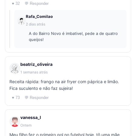
♥ 32
💬 Responder
Rafa_Comilao
2 dias atrás
A do Bairro Novo é imbativel, pede a de quatro
queijos!
beatriz_oliveira
1 semanas atrás
Receita rápida: frango na air fryer com páprica e limão.
Fica suculento e não faz sujeira!
♥ 73
💬 Responder
vanessa_l
Ontem
Meu filho fez o primeiro gol no futebol hoje, tô uma mãe