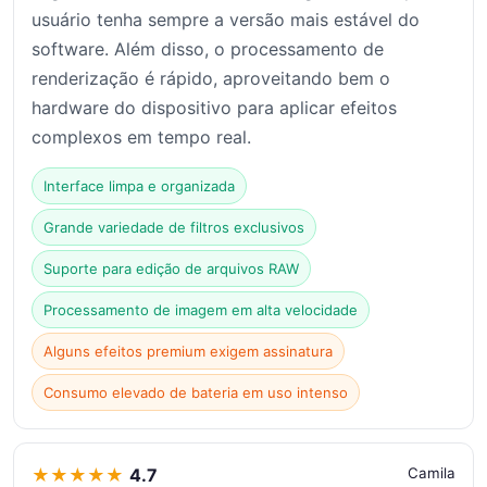
usuário tenha sempre a versão mais estável do
software. Além disso, o processamento de
renderização é rápido, aproveitando bem o
hardware do dispositivo para aplicar efeitos
complexos em tempo real.
Interface limpa e organizada
Grande variedade de filtros exclusivos
Suporte para edição de arquivos RAW
Processamento de imagem em alta velocidade
Alguns efeitos premium exigem assinatura
Consumo elevado de bateria em uso intenso
★
★
★
★
★
4.7
Camila