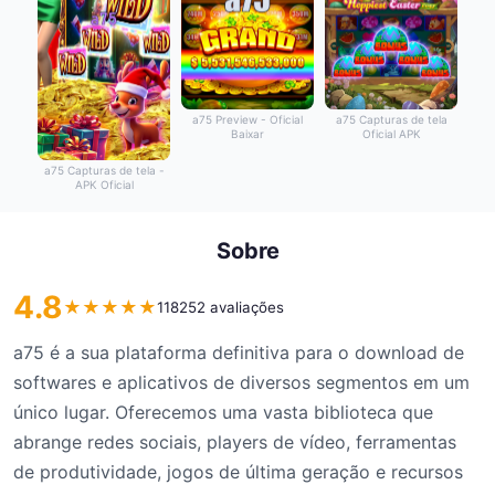
a75 Preview - Oficial
a75 Capturas de tela
Baixar
Oficial APK
a75 Capturas de tela -
APK Oficial
Sobre
4.8
★
★
★
★
★
118252 avaliações
a75 é a sua plataforma definitiva para o download de
softwares e aplicativos de diversos segmentos em um
único lugar. Oferecemos uma vasta biblioteca que
abrange redes sociais, players de vídeo, ferramentas
de produtividade, jogos de última geração e recursos