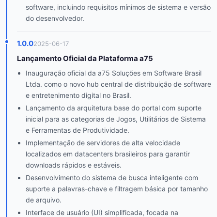
software, incluindo requisitos mínimos de sistema e versão
do desenvolvedor.
1.0.0
2025-06-17
Lançamento Oficial da Plataforma a75
Inauguração oficial da a75 Soluções em Software Brasil
Ltda. como o novo hub central de distribuição de software
e entretenimento digital no Brasil.
Lançamento da arquitetura base do portal com suporte
inicial para as categorias de Jogos, Utilitários de Sistema
e Ferramentas de Produtividade.
Implementação de servidores de alta velocidade
localizados em datacenters brasileiros para garantir
downloads rápidos e estáveis.
Desenvolvimento do sistema de busca inteligente com
suporte a palavras-chave e filtragem básica por tamanho
de arquivo.
Interface de usuário (UI) simplificada, focada na