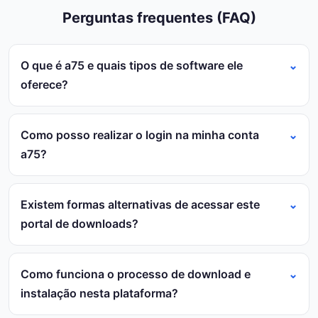
Perguntas frequentes (FAQ)
O que é a75 e quais tipos de software ele
oferece?
Como posso realizar o login na minha conta
a75?
Existem formas alternativas de acessar este
portal de downloads?
Como funciona o processo de download e
instalação nesta plataforma?