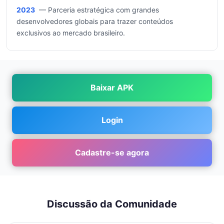
2023
— Parceria estratégica com grandes
desenvolvedores globais para trazer conteúdos
exclusivos ao mercado brasileiro.
Baixar APK
Login
Cadastre-se agora
Discussão da Comunidade