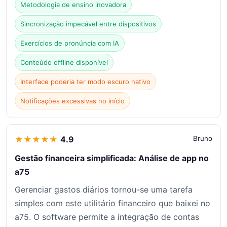
Metodologia de ensino inovadora
Sincronização impecável entre dispositivos
Exercícios de pronúncia com IA
Conteúdo offline disponível
Interface poderia ter modo escuro nativo
Notificações excessivas no início
★
★
★
★
★
4.9
Bruno
Gestão financeira simplificada: Análise de app no
a75
Gerenciar gastos diários tornou-se uma tarefa
simples com este utilitário financeiro que baixei no
a75. O software permite a integração de contas