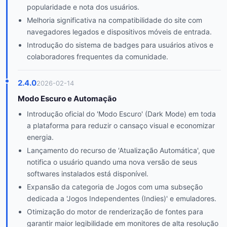
popularidade e nota dos usuários.
Melhoria significativa na compatibilidade do site com
navegadores legados e dispositivos móveis de entrada.
Introdução do sistema de badges para usuários ativos e
colaboradores frequentes da comunidade.
2.4.0
2026-02-14
Modo Escuro e Automação
Introdução oficial do 'Modo Escuro' (Dark Mode) em toda
a plataforma para reduzir o cansaço visual e economizar
energia.
Lançamento do recurso de 'Atualização Automática', que
notifica o usuário quando uma nova versão de seus
softwares instalados está disponível.
Expansão da categoria de Jogos com uma subseção
dedicada a 'Jogos Independentes (Indies)' e emuladores.
Otimização do motor de renderização de fontes para
garantir maior legibilidade em monitores de alta resolução