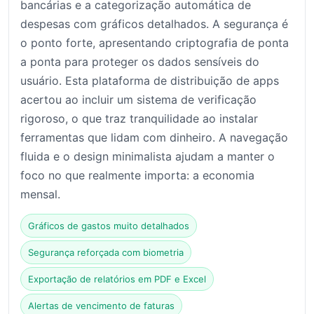
bancárias e a categorização automática de
despesas com gráficos detalhados. A segurança é
o ponto forte, apresentando criptografia de ponta
a ponta para proteger os dados sensíveis do
usuário. Esta plataforma de distribuição de apps
acertou ao incluir um sistema de verificação
rigoroso, o que traz tranquilidade ao instalar
ferramentas que lidam com dinheiro. A navegação
fluida e o design minimalista ajudam a manter o
foco no que realmente importa: a economia
mensal.
Gráficos de gastos muito detalhados
Segurança reforçada com biometria
Exportação de relatórios em PDF e Excel
Alertas de vencimento de faturas