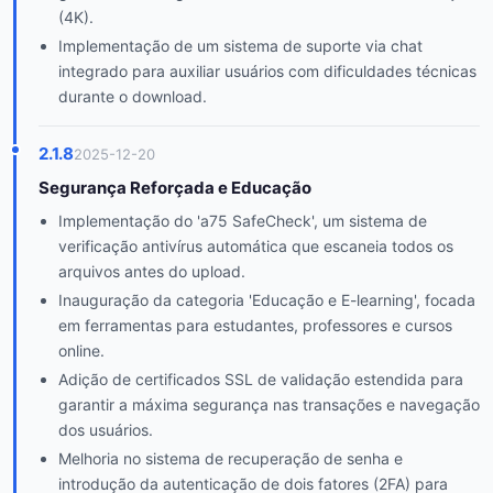
(4K).
Implementação de um sistema de suporte via chat
integrado para auxiliar usuários com dificuldades técnicas
durante o download.
2.1.8
2025-12-20
Segurança Reforçada e Educação
Implementação do 'a75 SafeCheck', um sistema de
verificação antivírus automática que escaneia todos os
arquivos antes do upload.
Inauguração da categoria 'Educação e E-learning', focada
em ferramentas para estudantes, professores e cursos
online.
Adição de certificados SSL de validação estendida para
garantir a máxima segurança nas transações e navegação
dos usuários.
Melhoria no sistema de recuperação de senha e
introdução da autenticação de dois fatores (2FA) para