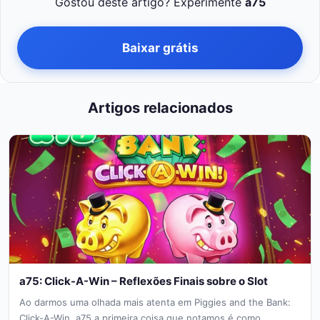
Gostou deste artigo? Experimente
a75
Baixar grátis
Artigos relacionados
a75: Click-A-Win – Reflexões Finais sobre o Slot
Ao darmos uma olhada mais atenta em Piggies and the Bank:
Click-A-Win, a75 a primeira coisa que notamos é como...