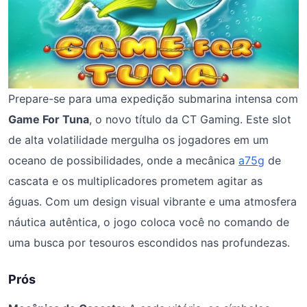
Prepare-se para uma expedição submarina intensa com
Game For Tuna
, o novo título da CT Gaming. Este slot
de alta volatilidade mergulha os jogadores em um
oceano de possibilidades, onde a mecânica
a75g
de
cascata e os multiplicadores prometem agitar as
águas. Com um design visual vibrante e uma atmosfera
náutica autêntica, o jogo coloca você no comando de
uma busca por tesouros escondidos nas profundezas.
Prós