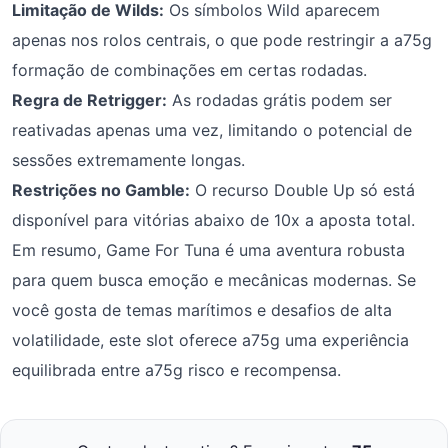
Limitação de Wilds:
Os símbolos Wild aparecem
apenas nos rolos centrais, o que pode restringir a a75g
formação de combinações em certas rodadas.
Regra de Retrigger:
As rodadas grátis podem ser
reativadas apenas uma vez, limitando o potencial de
sessões extremamente longas.
Restrições no Gamble:
O recurso Double Up só está
disponível para vitórias abaixo de 10x a aposta total.
Em resumo, Game For Tuna é uma aventura robusta
para quem busca emoção e mecânicas modernas. Se
você gosta de temas marítimos e desafios de alta
volatilidade, este slot oferece a75g uma experiência
equilibrada entre a75g risco e recompensa.