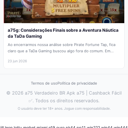
a75g: Considerações Finais sobre a Aventura Náutica
da TaDa Gaming
Ao encerrarmos nossa análise sobre Pirate Fortune Tap, fica
claro que a TaDa Gaming buscou algo fora do comum. Em...
23 jun 2026
Termos de uso
Política de privacidade
© 2026 a75 Verdadeiro BR Apk a75 | Cashback Fácil
✅. Todos os direitos reservados.
O usuário deve ter 18+ anos. Jogue com responsabilidade.
jill
leon
lottu
mgbet
miami
n19
ouro
pk44
pp11
win222
win44
win444