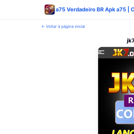
a75 Verdadeiro BR Apk a75 | 
← Voltar à página inicial
jk