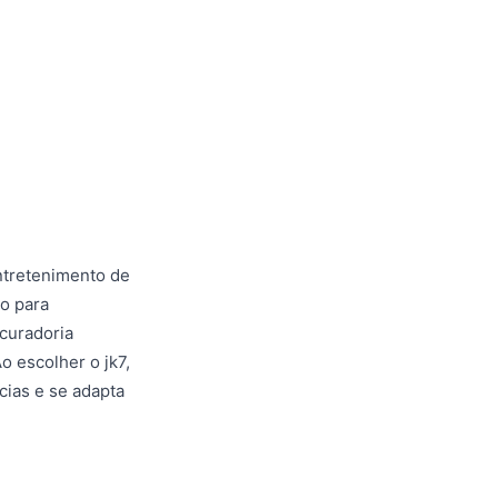
ntretenimento de
do para
curadoria
o escolher o jk7,
cias e se adapta