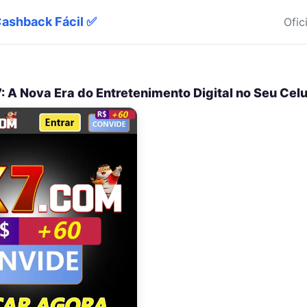
Cashback Fácil ✅
Ofic
7: A Nova Era do Entretenimento Digital no Seu Celu