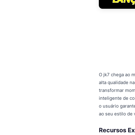
O jk7 chega ao m
alta qualidade n
transformar mome
inteligente de c
o usuário garant
ao seu estilo de
Recursos Ex