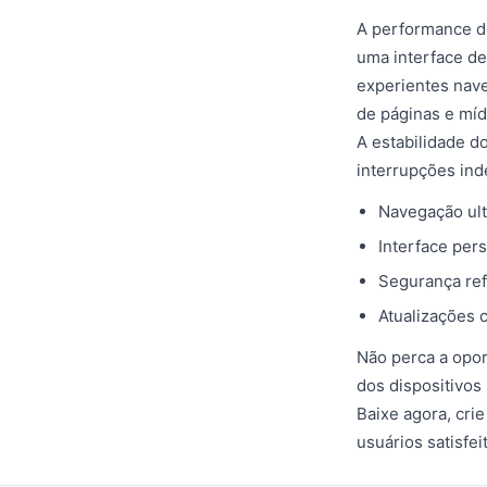
A performance do
uma interface de
experientes nave
de páginas e míd
A estabilidade d
interrupções in
Navegação ult
Interface pers
Segurança ref
Atualizações 
Não perca a oport
dos dispositivos
Baixe agora, cr
usuários satisfe