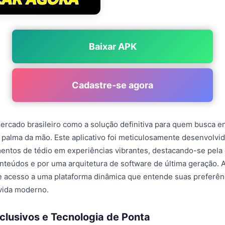
Baixar APK
Cadastre-se agora
ercado brasileiro como a solução definitiva para quem busca e
a palma da mão. Este aplicativo foi meticulosamente desenvolvi
ntos de tédio em experiências vibrantes, destacando-se pela 
onteúdos e por uma arquitetura de software de última geração. A
e acesso a uma plataforma dinâmica que entende suas preferên
 vida moderno.
clusivos e Tecnologia de Ponta