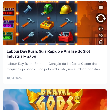
Labour Day Rush: Guia Rápido e Análise do Slot
Industrial – a75g
Labour Day Rush: Entre no Coração da Indústria O som das
máquinas pesadas ecoa pelo ambiente, um zumbido constante
que...
18 jul 2026