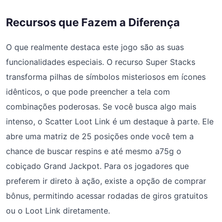
Recursos que Fazem a Diferença
O que realmente destaca este jogo são as suas
funcionalidades especiais. O recurso Super Stacks
transforma pilhas de símbolos misteriosos em ícones
idênticos, o que pode preencher a tela com
combinações poderosas. Se você busca algo mais
intenso, o Scatter Loot Link é um destaque à parte. Ele
abre uma matriz de 25 posições onde você tem a
chance de buscar respins e até mesmo a75g o
cobiçado Grand Jackpot. Para os jogadores que
preferem ir direto à ação, existe a opção de comprar
bônus, permitindo acessar rodadas de giros gratuitos
ou o Loot Link diretamente.