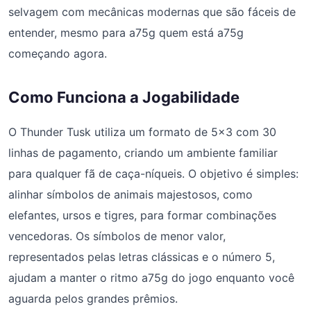
selvagem com mecânicas modernas que são fáceis de
entender, mesmo para a75g quem está a75g
começando agora.
Como Funciona a Jogabilidade
O Thunder Tusk utiliza um formato de 5×3 com 30
linhas de pagamento, criando um ambiente familiar
para qualquer fã de caça-níqueis. O objetivo é simples:
alinhar símbolos de animais majestosos, como
elefantes, ursos e tigres, para formar combinações
vencedoras. Os símbolos de menor valor,
representados pelas letras clássicas e o número 5,
ajudam a manter o ritmo a75g do jogo enquanto você
aguarda pelos grandes prêmios.