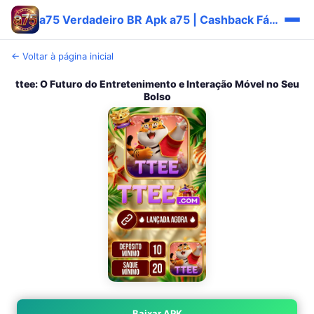
a75 Verdadeiro BR Apk a75 | Cashback Fácil ✅
← Voltar à página inicial
ttee: O Futuro do Entretenimento e Interação Móvel no Seu
Bolso
Baixar APK