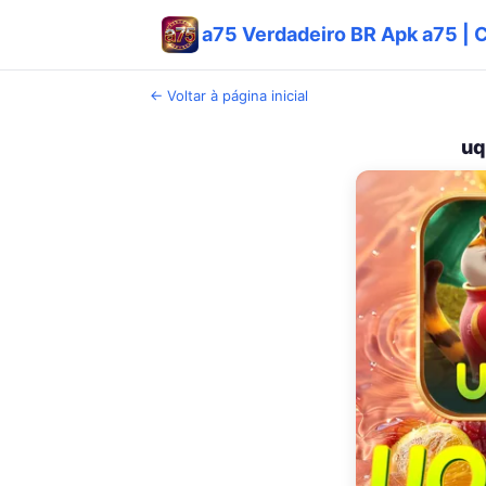
a75 Verdadeiro BR Apk a75 | 
← Voltar à página inicial
uq