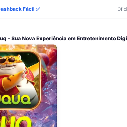
Cashback Fácil ✅
Ofic
uq – Sua Nova Experiência em Entretenimento Digi