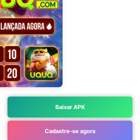
Baixar APK
Cadastre-se agora