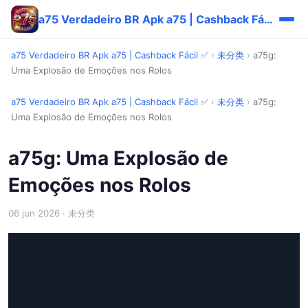
a75 Verdadeiro BR Apk a75 | Cashback Fácil ✅
a75 Verdadeiro BR Apk a75 | Cashback Fácil ✅
›
未分类
›
a75g:
Uma Explosão de Emoções nos Rolos
a75 Verdadeiro BR Apk a75 | Cashback Fácil ✅
›
未分类
›
a75g:
Uma Explosão de Emoções nos Rolos
a75g: Uma Explosão de
Emoções nos Rolos
06 jun 2026
· 未分类