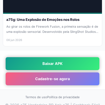
a75g: Uma Explosão de Emoções nos Rolos
Ao girar os rolos de Firework Fusion, a primeira sensação é de
uma explosão sensorial. Desenvolvido pela SlingShot Studios,
este...
06 jun 2026
Baixar APK
Cadastre-se agora
Termos de uso
Política de privacidade